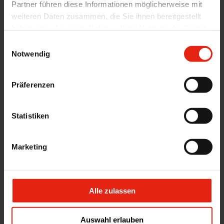
Partner führen diese Informationen möglicherweise mit
weiteren Daten zusammen, die Sie ihnen bereitgestellt
haben oder die sie im Rahmen Ihrer Nutzung der Dienste
gesammelt haben.
Einwilligungsauswahl
Notwendig
Präferenzen
Statistiken
Marketing
Alle zulassen
retour
Auswahl erlauben