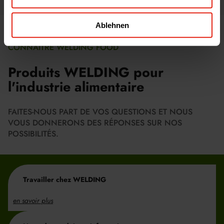
Ablehnen
CONNAÎTRE WELDING FOOD
Produits WELDING pour
l'industrie alimentaire
FAITES-NOUS PART DE VOS QUESTIONS ET NOUS
VOUS DONNERONS DES RÉPONSES SUR NOS
POSSIBILITÉS.
Travailler chez WELDING
en savoir plus