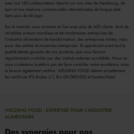
avec nos 150 collaborateurs répartis sur nos sites de Hambourg, de
Lyon et nos relations commerciales internationales de longue date
dans plus de 60 pays.
Sur le marché, nous sommes en lien avec plus de 450 clients, dont de
véritables acteurs mondiaux et de nombreuses entreprises de
l'industrie alimentaire de transformation, des entreprises mixtes, mais
aussi des petites et moyennes entreprises. Ils apprécient avant tout la
qualité élevée garantie de nos produits, que nous faisons
régulièrement contrôler par des instituts externes accrédités. Nous ne
nous contentons toutefois pas de faire contrôler notre excellence, nous
la faisons également certifier. WELDING FOOD détient actuellement
les certificats IFS Broker 3.1, Bio DE-ÖKO-003 et Kosher/Halal.
WELDING FOOD - EXPERTISE POUR L'INDUSTRIE
ALIMENTAIRE
Des synergies pour nos