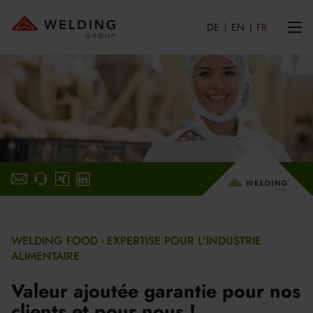
DE
EN
FR
E-Mail-schreiben
xing
linkedin
WELDING FOOD - EXPERTISE POUR L'INDUSTRIE
ALIMENTAIRE
Valeur ajoutée garantie pour nos
clients et pour nous !