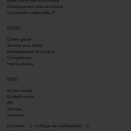
Qualification des fournisseurs
Développement pharmaceutique
La propriété intellectuelle, IP
FOOD
Crème glacée
Aliments pour bébés
Développement de produits
Carraghénane
Hydrocolloïdes
FEED
Acides aminés
DL-Methinonine
API
Services
Vitamines
Empreinte
Politique de confidentialité