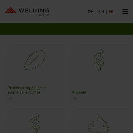
DE
EN
FR
Protéines végétales et
animales, enzymes
Alginate