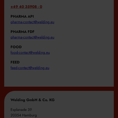
+49 40 35908 - 0
PHARMA API
pharma-contact@welding.eu
PHARMA FDF
pharma-contact@welding.eu
FOOD
food-contact@welding.eu
FEED
feed-contact@welding.eu
Welding GmbH & Co. KG
Esplanade 39
20354 Hamburg