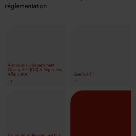
réglementation.
À propos du département
Quality Unit (QU) & Regulatory
Affairs (RA)
Que fait-il ?
Contacter le département QU