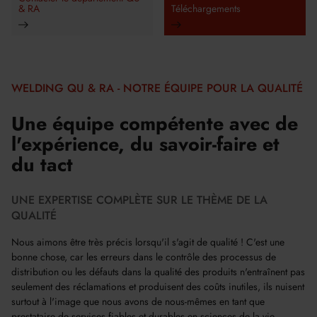
& RA
Téléchargements
WELDING QU & RA - NOTRE ÉQUIPE POUR LA QUALITÉ
Une équipe compétente avec de
l'expérience, du savoir-faire et
du tact
UNE EXPERTISE COMPLÈTE SUR LE THÈME DE LA
QUALITÉ
Nous aimons être très précis lorsqu'il s'agit de qualité ! C'est une
bonne chose, car les erreurs dans le contrôle des processus de
distribution ou les défauts dans la qualité des produits n'entraînent pas
seulement des réclamations et produisent des coûts inutiles, ils nuisent
surtout à l'image que nous avons de nous-mêmes en tant que
prestataire de services fiables et durables en sciences de la vie.