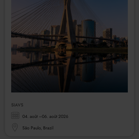
SIAVS
Zeitraum:
04. août
–06. août 2026
Ort:
São Paulo, Brazil