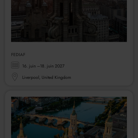
FEDIAF
Zeitraum:
16. juin
–18. juin 2027
Ort:
Liverpool, United Kingdom