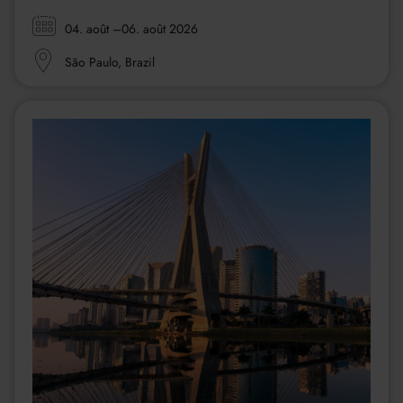
Zeitraum:
04. août
–06. août 2026
Ort:
São Paulo, Brazil