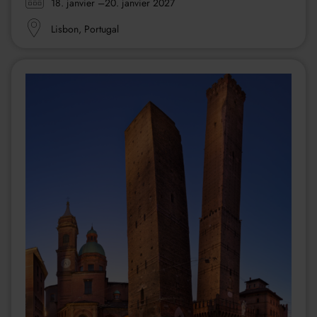
Zeitraum:
18. janvier
–20. janvier 2027
Ort:
Lisbon, Portugal