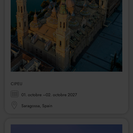
CIPEU
Zeitraum:
01. octobre
–02. octobre 2027
Ort:
Saragossa, Spain