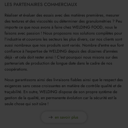
LES PARTENAIRES COMMERCIAUX
Réaliser et évaluer des essais avec des matières premières, mesurer
des textures et des viscosités ou déterminer des granulométries ? Peu
importe ce que nous avons à faire chez WELDING FOOD, nous le
faisons avec passion ! Nous proposons nos solutions complètes pour
l'industrie et couvrons les secteurs les plus divers, car nos clients sont
aussi nombreux que nos produits sont variés. Nombre d'entre eux font
confiance à l'expertise de WELDING depuis des dizaines d'années
déjà - et cela doit rester ainsi ! C'est pourquoi nous misons sur des
partenariats de production de longue date dans le cadre de nos
coopérations.
Nous garantissons ainsi des livraisons fiables ainsi que le respect des
exigences sans cesse croissantes en matière de contrôle qualité et de
traçabilité. En outre, WELDING dispose de son propre système de
gestion de la qualité, en permanente évolution car la sécurité est la
seule chose qui soit sûre !
en savoir plus