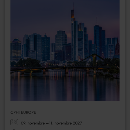
CPHI EUROPE
Zeitraum:
09. novembre
–11. novembre 2027