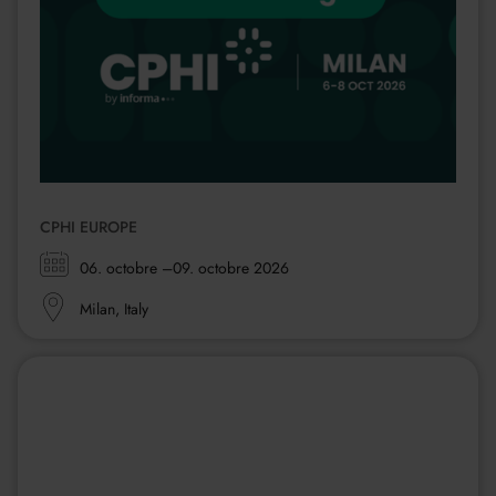
CPHI EUROPE
Zeitraum:
06. octobre
–09. octobre 2026
Ort:
Milan, Italy