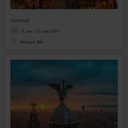
ZOOMARK
Zeitraum:
11. mai
–13. mai 2027
Ort:
Bologna, Italy