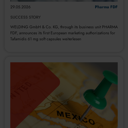
29.05.2026
Kategorie:
Pharma FDF
SUCCESS STORY
WELDING GmbH & Co. KG, through its business unit PHARMA
FDF, announces its first European marketing authorizations for
Tafamidis 61 mg soft capsules
weiterlesen