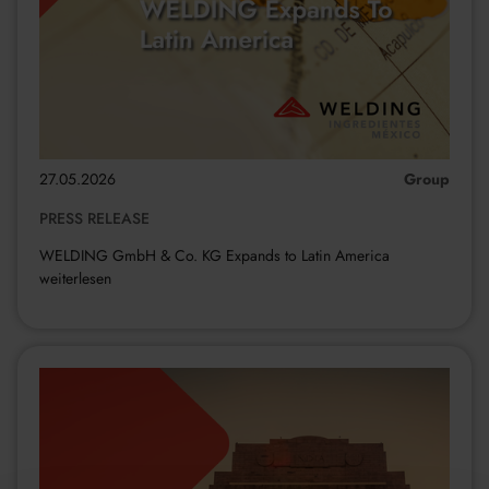
27.05.2026
Kategorie:
Group
PRESS RELEASE
WELDING GmbH & Co. KG Expands to Latin America
weiterlesen