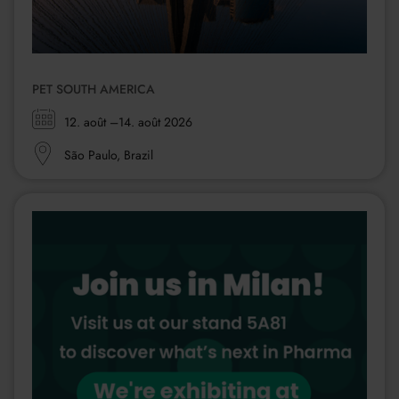
PET SOUTH AMERICA
Zeitraum:
12. août
–14. août 2026
Ort:
São Paulo, Brazil