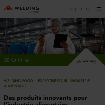
DE
EN
FR
E-Mail-schreiben
xing
linkedin
WELDING FOOD – EXPERTISE POUR L'INDUSTRIE
ALIMENTAIRE
Des produits innovants pour
l'industrie alimentaire