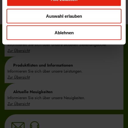
SPRECHEN SIE MIT UNS ÜBER IHRE FRAGEN UND WIR
GEBEN IHNEN ANTWORTEN ZU UNSERE
MÖGLICHKEITEN.
Auswahl erlauben
Ablehnen
Karriere bei WELDING
Informieren Sie sich über unsere aktuellen Stellenangebote.
Zur Übersicht
Produktlisten und Informationen
Informieren Sie sich über unsere Leistungen.
Zur Übersicht
Aktuelle Neuigkeiten
Informieren Sie sich über unsere Neuigkeiten.
Zur Übersicht