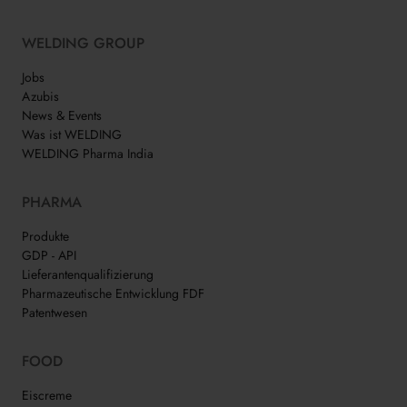
WELDING GROUP
Jobs
Azubis
News & Events
Was ist WELDING
WELDING Pharma India
PHARMA
Produkte
GDP - API
Lieferantenqualifizierung
Pharmazeutische Entwicklung FDF
Patentwesen
FOOD
Eiscreme