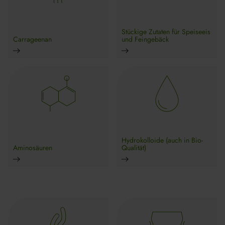
Stückige Zutaten für Speiseeis
Carrageenan
und Feingebäck
Hydrokolloide (auch in Bio-
Aminosäuren
Qualität)