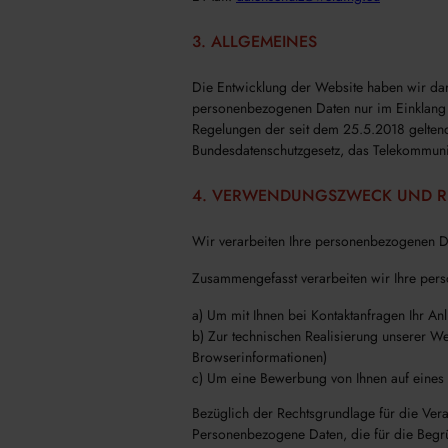
3. ALLGEMEINES
Die Entwicklung der Website haben wir dara
personenbezogenen Daten nur im Einklang mi
Regelungen der seit dem 25.5.2018 gelten
Bundesdatenschutzgesetz, das Telekommunik
4. VERWENDUNGSZWECK UND R
Wir verarbeiten Ihre personenbezogenen D
Zusammengefasst verarbeiten wir Ihre pe
a) Um mit Ihnen bei Kontaktanfragen Ihr A
b) Zur technischen Realisierung unserer We
Browserinformationen)
c) Um eine Bewerbung von Ihnen auf eines
Bezüglich der Rechtsgrundlage für die Ver
Personenbezogene Daten, die für die Begr