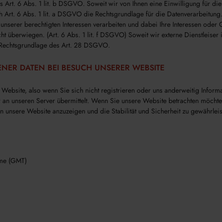
s Art. 6 Abs. 1 lit. b DSGVO. Soweit wir von Ihnen eine Einwilligung für d
ch Art. 6 Abs. 1 lit. a DSGVO die Rechtsgrundlage für die Datenverarbeitung
unserer berechtigten Interessen verarbeiten und dabei Ihre Interessen oder
t überwiegen. (Art. 6 Abs. 1 lit. f DSGVO) Soweit wir externe Dienstleiser
er Rechtsgrundlage des Art. 28 DSGVO.
NER DATEN BEI BESUCH UNSERER WEBSITE
Website, also wenn Sie sich nicht registrieren oder uns anderweitig Informa
an unseren Server übermittelt. Wenn Sie unsere Website betrachten möchte
en unsere Website anzuzeigen und die Stabilität und Sicherheit zu gewährleist
ime (GMT)