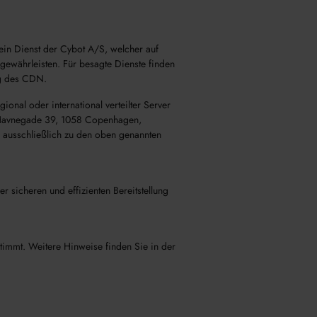
in Dienst der Cybot A/S, welcher auf
 gewährleisten. Für besagte Dienste finden
ng des CDN.
onal oder international verteilter Server
S, Havnegade 39, 1058 Copenhagen,
 ausschließlich zu den oben genannten
r sicheren und effizienten Bereitstellung
timmt. Weitere Hinweise finden Sie in der