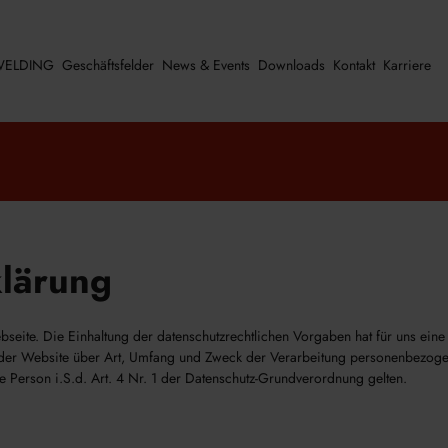
ELDING
Geschäftsfelder
News & Events
Downloads
Kontakt
Karriere
klärung
seite. Die Einhaltung der datenschutzrechtlichen Vorgaben hat für uns ein
er der Website über Art, Umfang und Zweck der Verarbeitung personenbezoge
ne Person i.S.d. Art. 4 Nr. 1 der Datenschutz-Grundverordnung gelten.