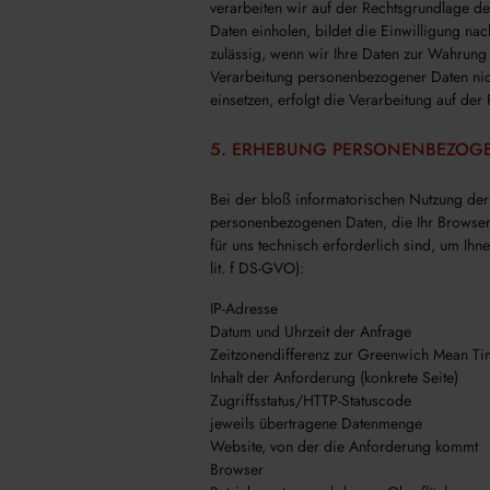
verarbeiten wir auf der Rechtsgrundlage de
Daten einholen, bildet die Einwilligung na
zulässig, wenn wir Ihre Daten zur Wahrung 
Verarbeitung personenbezogener Daten nich
einsetzen, erfolgt die Verarbeitung auf d
5. ERHEBUNG PERSONENBEZOGE
Bei der bloß informatorischen Nutzung der 
personenbezogenen Daten, die Ihr Browser 
für uns technisch erforderlich sind, um Ihn
lit. f DS-GVO):
IP-Adresse
Datum und Uhrzeit der Anfrage
Zeitzonendifferenz zur Greenwich Mean T
Inhalt der Anforderung (konkrete Seite)
Zugriffsstatus/HTTP-Statuscode
jeweils übertragene Datenmenge
Website, von der die Anforderung kommt
Browser