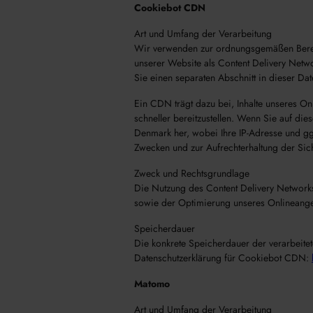
Cookiebot CDN
Art und Umfang der Verarbeitung
Wir verwenden zur ordnungsgemäßen Bereit
unserer Website als Content Delivery Netwo
Sie einen separaten Abschnitt in dieser D
Ein CDN trägt dazu bei, Inhalte unseres Onl
schneller bereitzustellen. Wenn Sie auf di
Denmark her, wobei Ihre IP-Adresse und gg
Zwecken und zur Aufrechterhaltung der Sich
Zweck und Rechtsgrundlage
Die Nutzung des Content Delivery Networks e
sowie der Optimierung unseres Onlineange
Speicherdauer
Die konkrete Speicherdauer der verarbeitet
Datenschutzerklärung für Cookiebot CDN:
Matomo
Art und Umfang der Verarbeitung