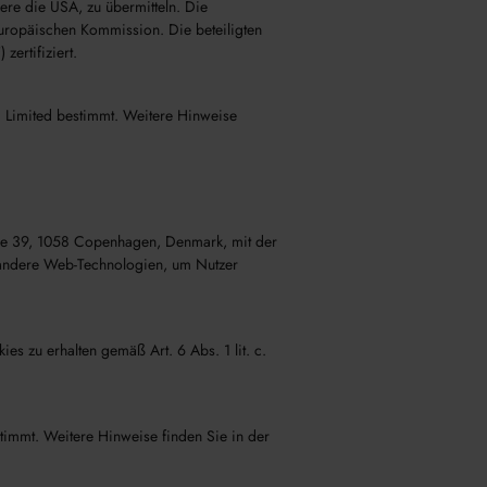
re die USA, zu übermitteln. Die
uropäischen Kommission. Die beteiligten
ertifiziert.
d Limited bestimmt. Weitere Hinweise
ade 39, 1058 Copenhagen, Denmark, mit der
 andere Web-Technologien, um Nutzer
s zu erhalten gemäß Art. 6 Abs. 1 lit. c.
timmt. Weitere Hinweise finden Sie in der