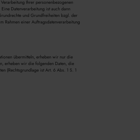
ie Verarbeitung Ihrer personenbezogenen
. Eine Datenverarbeitung ist auch dann
 Grundrechte und Grundfreiheiten bzgl. der
 im Rahmen einer Auftragsdatenverarbeitung
tionen übermitteln, erheben wir nur die
n, erheben wir die folgenden Daten, die
en (Rechtsgrundlage ist Art. 6 Abs. 1 S. 1