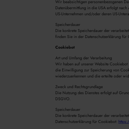
Wir beabsichtigen personenbezogenen Date
Datenübermittlung in die USA erfolgt nac
US-Unternehmen und/oder deren US-Unterau
Speicherdauer
Die konkrete Speicherdauer der verarbeitet
finden Sie in der Datenschutzerklärung für
Cookiebot
Art und Umfang der Verarbeitung
Wir haben auf unserer Website Cookiebot 
die Einwilligung zur Speicherung von Coo
wiederzuerkennen und die erteilte oder wid
Zweck und Rechtsgrundlage
Die Nutzung des Dienstes erfolgt auf Grun
DSGVO.
Speicherdauer
Die konkrete Speicherdauer der verarbeitet
Datenschutzerklärung für Cookiebot:
https