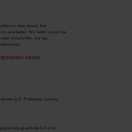
ten wir stets darauf, Ihre
 zu verarbeiten. Wir halten uns an die
alen Vorschriften, wie das
Datenschutz.
EZOGENEN DATEN
 können (z.B. IP-Adresse, Cookies,
sabwicklung) erforderlich sind,