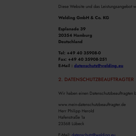
Diese Website und das Leistungsangebot w
Welding GmbH & Co. KG
Esplanade 39
20354 Hamburg
Deutschland
Tel: +49 40 35908-0
Fax: +49 40 35908-251
E-Mail :
datenschutz@welding.eu
2. DATENSCHUTZBEAUFTRAGTER
Wir haben einen Datenschutzbeauftragten be
www.mein-datenschutzbeauftragter.de
Herr Philipp Herold
Hafenstraße 1a
23568 Lübeck
E-Mail:
datenschutz@welding.eu