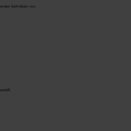
erden betrieben von:
stellt.