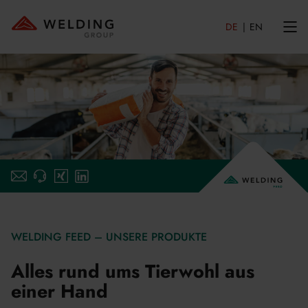
DE
EN
E-Mail-schreiben
xing
linkedin
WELDING FEED – UNSERE PRODUKTE
Alles rund ums Tierwohl aus
einer Hand