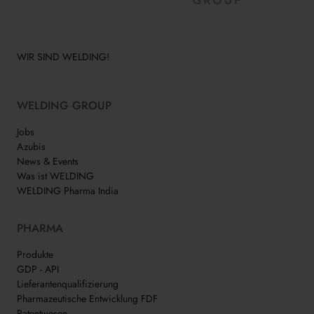
WIR SIND WELDING!
WELDING GROUP
Jobs
Azubis
News & Events
Was ist WELDING
WELDING Pharma India
PHARMA
Produkte
GDP - API
Lieferantenqualifizierung
Pharmazeutische Entwicklung FDF
Patentwesen