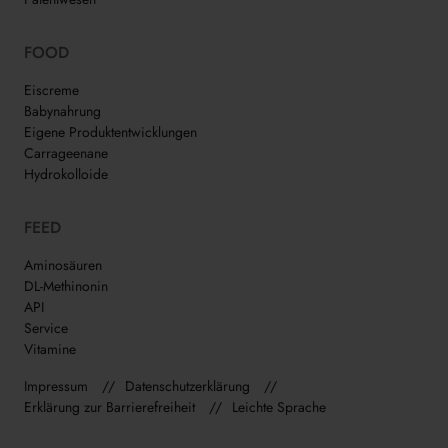
FOOD
Eiscreme
Babynahrung
Eigene Produktentwicklungen
Carrageenane
Hydrokolloide
FEED
Aminosäuren
DL-Methinonin
API
Service
Vitamine
Impressum
Datenschutzerklärung
Erklärung zur Barrierefreiheit
Leichte Sprache