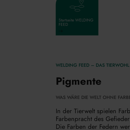
Startseite WELDING
FEED
WELDING FEED – DAS TIERWOHL 
Pigmente
WAS WÄRE DIE WELT OHNE FARBE
In der Tierwelt spielen Far
Farbenpracht des Gefieders
Die Farben der Federn wer