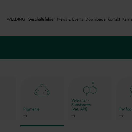
WELDING
Geschäftsfelder
News & Events
Downloads
Kontakt
Karri
Veterinär -
Substanzen
Pigmente
(Vet. API)
Pet fo