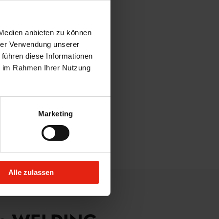
r Stärkung des
 Medien anbieten zu können
hrer Verwendung unserer
 führen diese Informationen
ie im Rahmen Ihrer Nutzung
Marketing
Alle zulassen