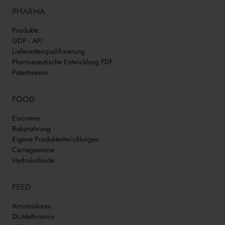
PHARMA
Produkte
GDP - API
Lieferantenqualifizierung
Pharmazeutische Entwicklung FDF
Patentwesen
FOOD
Eiscreme
Babynahrung
Eigene Produktentwicklungen
Carrageenane
Hydrokolloide
FEED
Aminosäuren
DL-Methinonin