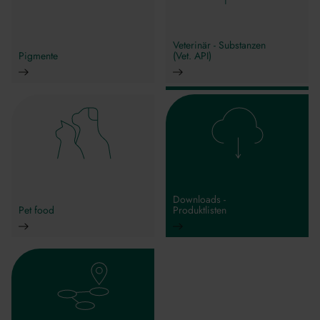
Veterinär - Substanzen
Pigmente
(Vet. API)
Downloads -
Pet food
Produktlisten