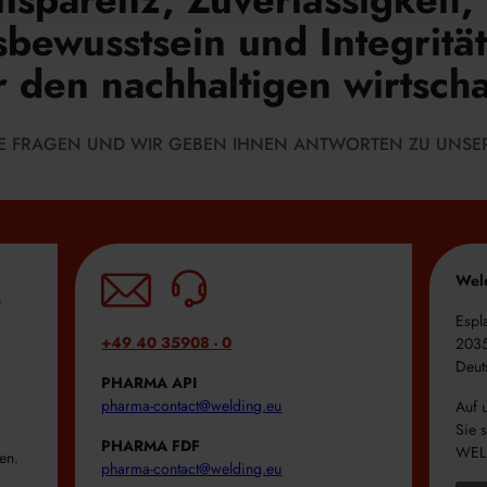
bewusstsein und Integrität
den nachhaltigen wirtschaf
HRE FRAGEN UND WIR GEBEN IHNEN ANTWORTEN ZU UNSE
Wel
n
Espl
+49 40 35908 - 0
203
Deut
PHARMA API
pharma-contact@welding.eu
Auf 
Sie 
PHARMA FDF
WEL
en.
pharma-contact@welding.eu