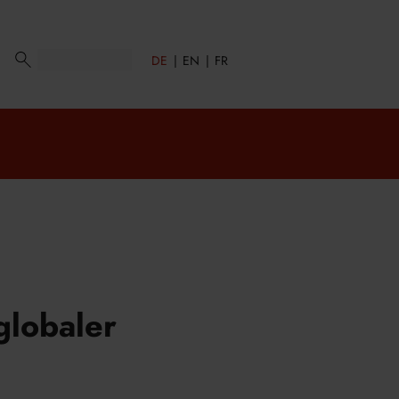
DE
EN
FR
globaler