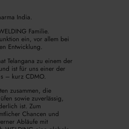
arma India.
 WELDING Familie.
ktion ein, vor allem bei
en Entwicklung.
at Telangana zu einem der
nd ist für uns einer der
ons – kurz CDMO.
uten zusammen, die
üfen sowie zuverlässig,
derlich ist. Zum
mtlicher Chancen und
erner Abläufe mit