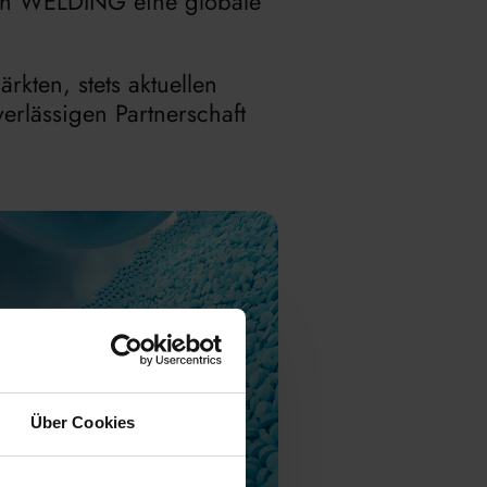
ch WELDING eine globale
kten, stets aktuellen
erlässigen Partnerschaft
Über Cookies