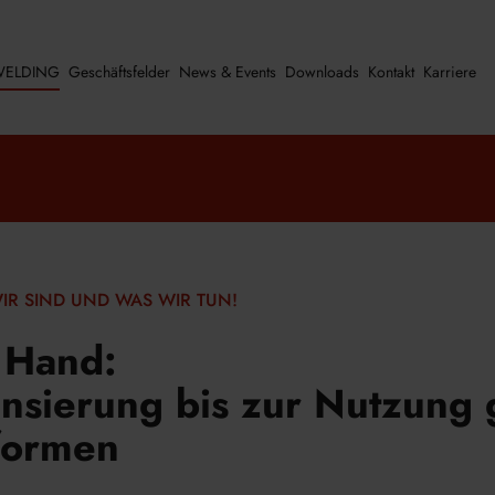
ELDING
Geschäftsfelder
News & Events
Downloads
Kontakt
Karriere
IR SIND UND WAS WIR TUN!
r Hand:
ensierung bis zur Nutzung 
formen