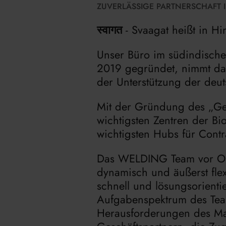
ZUVERLÄSSIGE PARTNERSCHAFT I
स्वागत
- Svaagat heißt in 
Unser Büro im südindische
2019 gegründet, nimmt das
der Unterstützung der deu
Mit der Gründung des „Ge
wichtigsten Zentren der Bi
wichtigsten Hubs für Con
Das WELDING Team vor Ort
dynamisch und äußerst flex
schnell und lösungsorientie
Aufgabenspektrum des Tea
Herausforderungen des Mark