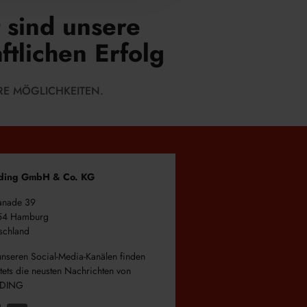
 sind unsere
tlichen Erfolg
RE MÖGLICHKEITEN.
ding GmbH & Co. KG
anade 39
54 Hamburg
schland
unseren Social-Media-Kanälen finden
stets die neusten Nachrichten von
DING