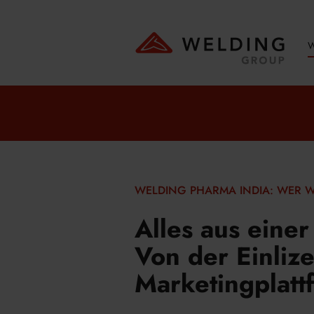
W
WELDING PHARMA INDIA: WER W
Alles aus eine
Von der Einliz
Marketingplatt