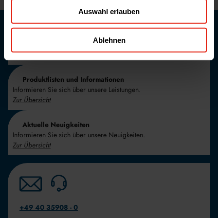
Auswahl erlauben
Karriere bei WELDING
Ablehnen
Informieren Sie sich über unsere aktuellen Stellenangebote.
Zur Übersicht
Produktlisten und Informationen
Informieren Sie sich über unsere Leistungen.
Zur Übersicht
Aktuelle Neuigkeiten
Informieren Sie sich über unsere Neuigkeiten.
Zur Übersicht
+49 40 35908 - 0