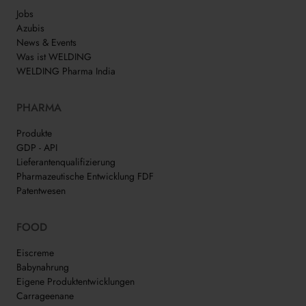
Jobs
Azubis
News & Events
Was ist WELDING
WELDING Pharma India
PHARMA
Produkte
GDP - API
Lieferantenqualifizierung
Pharmazeutische Entwicklung FDF
Patentwesen
FOOD
Eiscreme
Babynahrung
Eigene Produktentwicklungen
Carrageenane