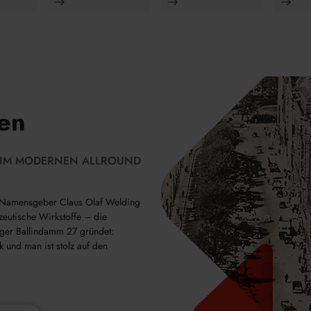
ten
UM MODERNEN ALLROUND
dem Namensgeber Claus Olaf Welding
eutische Wirkstoffe – die
r Ballindamm 27 gründet:
k und man ist stolz auf den