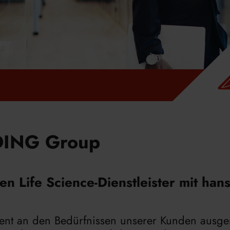
edin
DING Group
n Life Science-Dienstleister mit han
ent an den Bedürfnissen unserer Kunden ausgeri