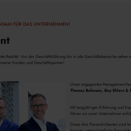
NSAM FÜR DAS UNTERNEHMEN!
nt
te Realität. Von der Geschäftsführung bis in alle Geschäftsbereiche sehen
unserer Kunden und Geschäftspartner!
Unser engagiertes Management-Te
Thomas Bahnsen, Boy Ehlers & 
Mit langjähriger Erfahrung und Exp
führen sie unser Unternehmen erfolg
Diese drei Persönlichkeiten sind le
bringen unterschiedliche Perspekti