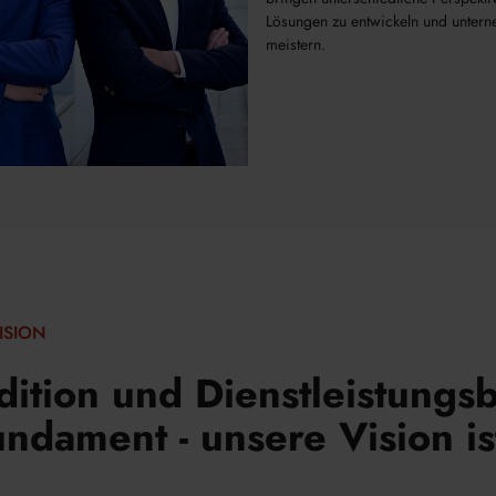
Lösungen zu entwickeln und unter
meistern.
ISION
adition und Dienstleistungsb
ndament - unsere Vision is