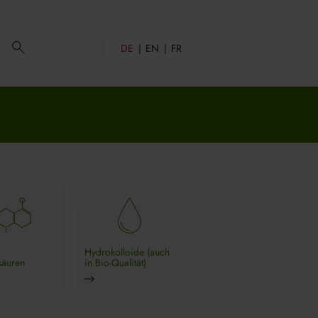
DE
EN
FR
Hydrokolloide (auch
äuren
in Bio-Qualität)