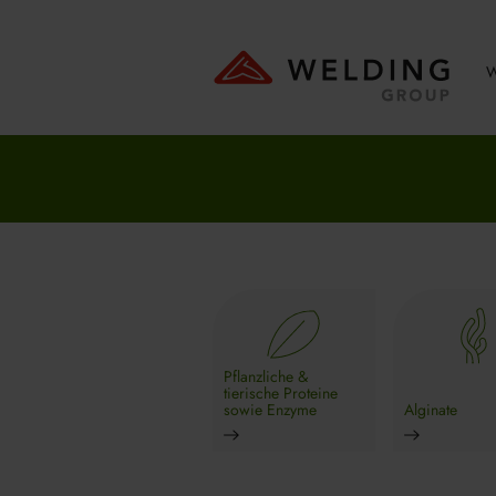
W
Pflanzliche &
tierische Proteine
sowie Enzyme
Alginate