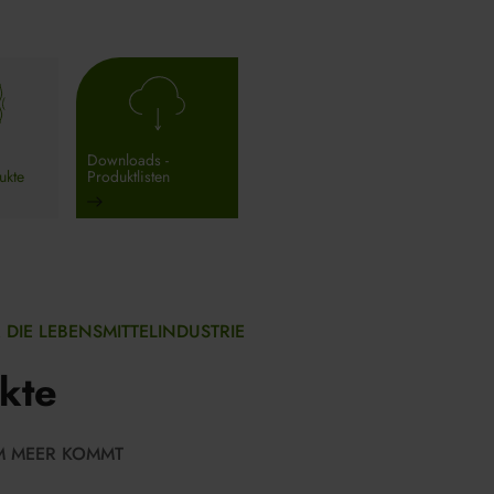
Downloads -
kte
Produktlisten
 DIE LEBENSMITTELINDUSTRIE
akte
M MEER KOMMT