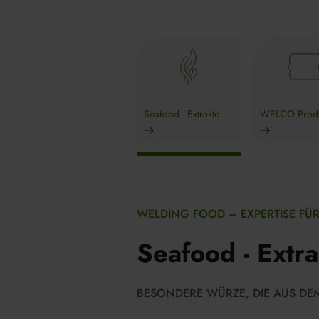
Seafood - Extrakte
WELCO Produ
WELDING FOOD – EXPERTISE FÜR
Seafood - Extr
BESONDERE WÜRZE, DIE AUS DE