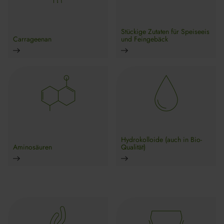
Stückige Zutaten für Speiseeis
Carrageenan
und Feingebäck
Hydrokolloide (auch in Bio-
Aminosäuren
Qualität)