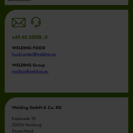
+49 40 35908 - 0
WELDING FOOD
food-contact@welding.eu
WELDING Group
mailbox@welding.eu
Welding GmbH & Co. KG
Esplanade 39
20354 Hamburg
Deutschland