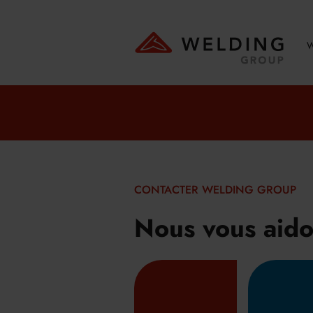
W
CONTACTER WELDING GROUP
Nous vous aid