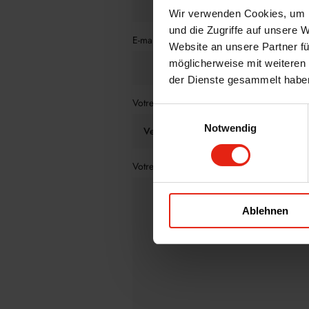
Wir verwenden Cookies, um I
und die Zugriffe auf unsere 
E-mail
*
Website an unsere Partner fü
möglicherweise mit weiteren
der Dienste gesammelt habe
Votre demande
*
Einwilligungsauswahl
Notwendig
Votre message
*
Ablehnen