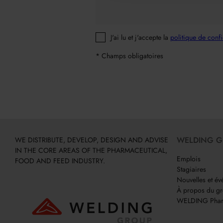
J'ai lu et j'accepte la
politique de confi
* Champs obligatoires
WELDING 
WE DISTRIBUTE, DEVELOP, DESIGN AND ADVISE
IN THE CORE AREAS OF THE PHARMACEUTICAL,
Emplois
FOOD AND FEED INDUSTRY.
Stagiaires
Nouvelles et é
À propos du 
WELDING Phar