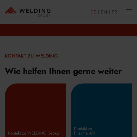
DE
EN
FR
KONTAKT ZU WELDING
Wie helfen Ihnen gerne weiter
Kontakt zu
Kontakt zu WELDING Group
Pharma API