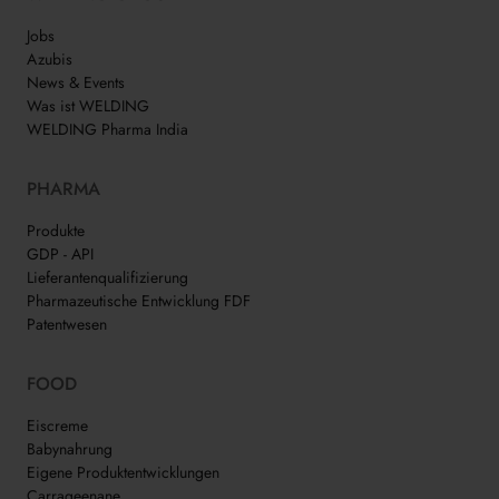
Jobs
Azubis
News & Events
Was ist WELDING
WELDING Pharma India
PHARMA
Produkte
GDP - API
Lieferantenqualifizierung
Pharmazeutische Entwicklung FDF
Patentwesen
FOOD
Eiscreme
Babynahrung
Eigene Produktentwicklungen
Carrageenane