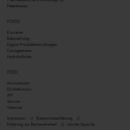
Patentwesen
FOOD
Eiscreme
Babynahrung
Eigene Produktentwicklungen
Carrageenane
Hydrokolloide
FEED
Aminosäuren
DL-Methinonin
API
Service
Vitamine
Impressum
Datenschutzerklärung
Erklärung zur Barrierefreiheit
Leichte Sprache