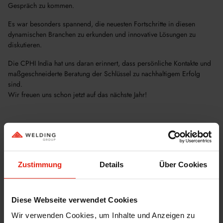
Gespräch zu kommen.
Es war besonders spannend, die neuesten Fortschritte in diesen
dynamischen Branchen zu erkunden und innovative Lösungen zu
diskutieren.
Die CPHI India hat uns daran erinnert, dass persönliche Kontakte und
maßgeschneiderte Beratung der Schlüssel zu nachhaltigem Erfolg
sind.
Wir freuen uns schon jetzt auf das nächste Jahr!
Zustimmung
Details
Über Cookies
Diese Webseite verwendet Cookies
Wir verwenden Cookies, um Inhalte und Anzeigen zu