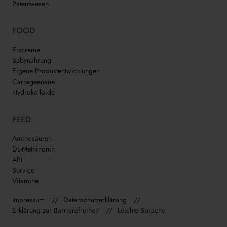
Patentwesen
FOOD
Eiscreme
Babynahrung
Eigene Produktentwicklungen
Carrageenane
Hydrokolloide
FEED
Aminosäuren
DL-Methinonin
API
Service
Vitamine
Impressum
Datenschutzerklärung
Erklärung zur Barrierefreiheit
Leichte Sprache