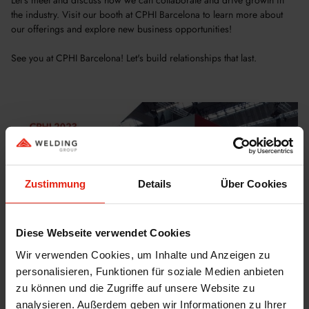
the industry. Visit our booth at CPHI Barcelona to learn more about
our offerings and explore new business opportunities!
See you at CPHI Barcelona! Let's build relationships that last.
Zustimmung
Details
Über Cookies
Diese Webseite verwendet Cookies
Wir verwenden Cookies, um Inhalte und Anzeigen zu
personalisieren, Funktionen für soziale Medien anbieten
zu können und die Zugriffe auf unsere Website zu
analysieren. Außerdem geben wir Informationen zu Ihrer